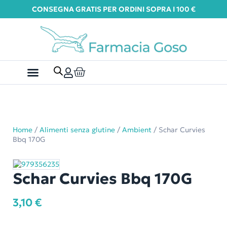
CONSEGNA GRATIS PER ORDINI SOPRA I 100 €
Home
/
Alimenti senza glutine
/
Ambient
/ Schar Curvies
Bbq 170G
Schar Curvies Bbq 170G
3,10
€