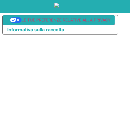
LE TUE PREFERENZE RELATIVE ALLA PRIVACY
Informativa sulla raccolta