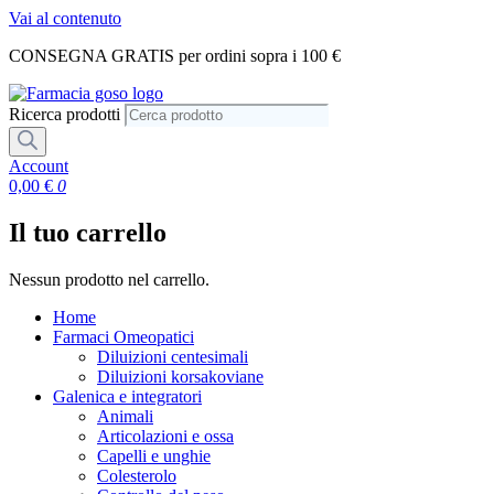
Vai al contenuto
CONSEGNA GRATIS per ordini sopra i 100 €
Ricerca prodotti
Account
0,00
€
0
Il tuo carrello
Nessun prodotto nel carrello.
Home
Farmaci Omeopatici
Diluizioni centesimali
Diluizioni korsakoviane
Galenica e integratori
Animali
Articolazioni e ossa
Capelli e unghie
Colesterolo