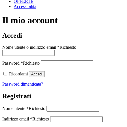
OFFERTE
Accessibilità
Il mio account
Accedi
Nome utente o indirizzo email
*
Richiesto
Password
*
Richiesto
Ricordami
Accedi
Password dimenticata?
Registrati
Nome utente
*
Richiesto
Indirizzo email
*
Richiesto