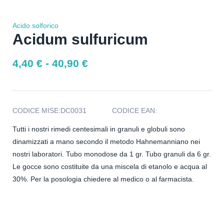
Acido solforico
Acidum sulfuricum
4,40
€
-
40,90
€
CODICE MISE:
DC0031
CODICE EAN:
Tutti i nostri rimedi centesimali in granuli e globuli sono
dinamizzati a mano secondo il metodo Hahnemanniano nei
nostri laboratori. Tubo monodose da 1 gr. Tubo granuli da 6 gr.
Le gocce sono costituite da una miscela di etanolo e acqua al
30%. Per la posologia chiedere al medico o al farmacista.