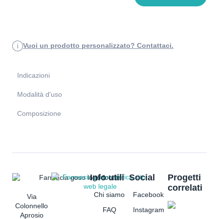
Vuoi un prodotto personalizzato? Contattaci.
Indicazioni
Modalità d'uso
Composizione
Info utili
Social
Progetti
correlati
Chi siamo
Facebook
Via
Colonnello
FAQ
Instagram
Aprosio