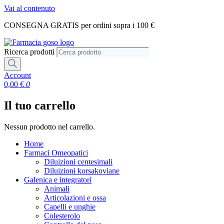
Vai al contenuto
CONSEGNA GRATIS per ordini sopra i 100 €
Ricerca prodotti
Account
0,00
€
0
Il tuo carrello
Nessun prodotto nel carrello.
Home
Farmaci Omeopatici
Diluizioni centesimali
Diluizioni korsakoviane
Galenica e integratori
Animali
Articolazioni e ossa
Capelli e unghie
Colesterolo