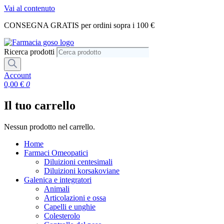
Vai al contenuto
CONSEGNA GRATIS per ordini sopra i 100 €
Ricerca prodotti
Account
0,00
€
0
Il tuo carrello
Nessun prodotto nel carrello.
Home
Farmaci Omeopatici
Diluizioni centesimali
Diluizioni korsakoviane
Galenica e integratori
Animali
Articolazioni e ossa
Capelli e unghie
Colesterolo