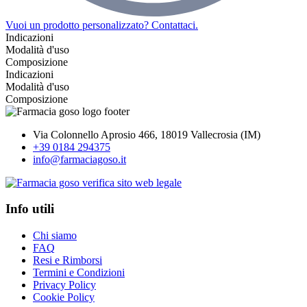
Vuoi un prodotto personalizzato? Contattaci.
Indicazioni
Modalità d'uso
Composizione
Indicazioni
Modalità d'uso
Composizione
Via Colonnello Aprosio 466, 18019 Vallecrosia (IM)
+39 0184 294375
info@farmaciagoso.it
Info utili
Chi siamo
FAQ
Resi e Rimborsi
Termini e Condizioni
Privacy Policy
Cookie Policy