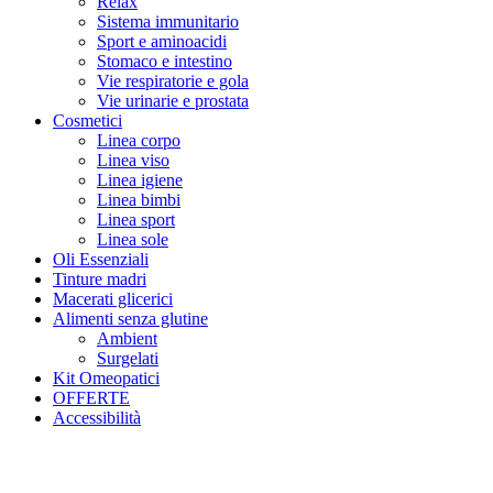
Relax
Sistema immunitario
Sport e aminoacidi
Stomaco e intestino
Vie respiratorie e gola
Vie urinarie e prostata
Cosmetici
Linea corpo
Linea viso
Linea igiene
Linea bimbi
Linea sport
Linea sole
Oli Essenziali
Tinture madri
Macerati glicerici
Alimenti senza glutine
Ambient
Surgelati
Kit Omeopatici
OFFERTE
Accessibilità