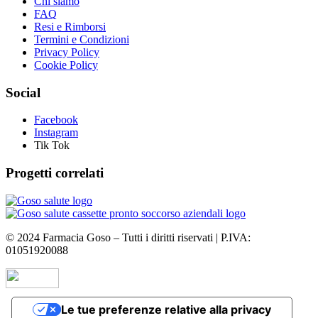
Chi siamo
FAQ
Resi e Rimborsi
Termini e Condizioni
Privacy Policy
Cookie Policy
Social
Facebook
Instagram
Tik Tok
Progetti correlati
©
2024
Farmacia Goso – Tutti i diritti riservati | P.IVA:
01051920088
Le tue preferenze relative alla privacy