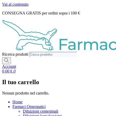
Vai al contenuto
CONSEGNA GRATIS per ordini sopra i 100 €
Ricerca prodotti
Account
0,00
€
0
Il tuo carrello
Nessun prodotto nel carrello.
Home
Farmaci Omeopatici
Diluizioni centesimali
Diluizioni korsakoviane