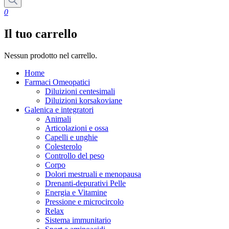
0
Il tuo carrello
Nessun prodotto nel carrello.
Home
Farmaci Omeopatici
Diluizioni centesimali
Diluizioni korsakoviane
Galenica e integratori
Animali
Articolazioni e ossa
Capelli e unghie
Colesterolo
Controllo del peso
Corpo
Dolori mestruali e menopausa
Drenanti-depurativi Pelle
Energia e Vitamine
Pressione e microcircolo
Relax
Sistema immunitario