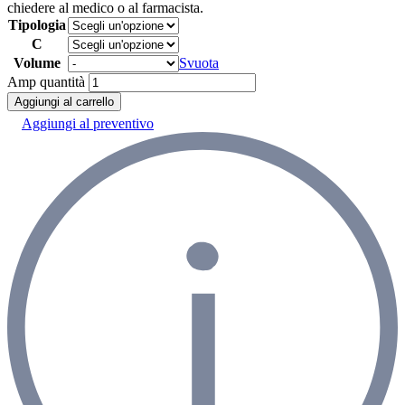
chiedere al medico o al farmacista.
Tipologia
C
Volume
Svuota
Amp quantità
Aggiungi al carrello
Aggiungi al preventivo