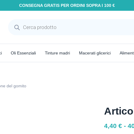
CONSEGNA GRATIS PER ORDINI SOPRA I 100 €
i
Oli Essenziali
Tinture madri
Macerati glicerici
Aliment
ione del gomito
Artico
4,40
€
-
4