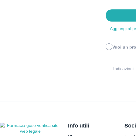
Aggiungi al p
Vuoi un pro
Indicazioni
Info utili
Soci