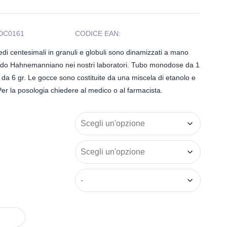
DC0161
CODICE EAN:
imedi centesimali in granuli e globuli sono dinamizzati a mano
odo Hahnemanniano nei nostri laboratori. Tubo monodose da 1
 da 6 gr. Le gocce sono costituite da una miscela di etanolo e
er la posologia chiedere al medico o al farmacista.