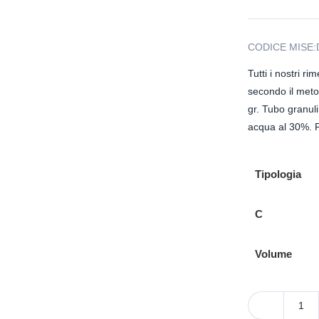
CODICE MISE:
Tutti i nostri r
secondo il met
gr. Tubo granuli
acqua al 30%. P
Tipologia
C
Volume