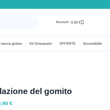
Account
0,00
€
i senza glutine
Kit Omeopatici
OFFERTE
Accessibilità
lazione del gomito
0,90
€