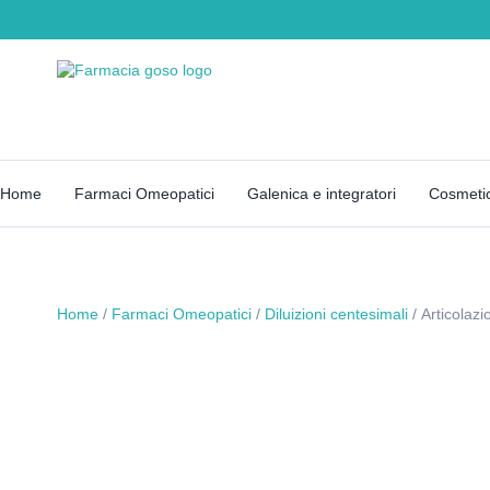
Home
Farmaci Omeopatici
Galenica e integratori
Cosmetic
Home
/
Farmaci Omeopatici
/
Diluizioni centesimali
/ Articolaz