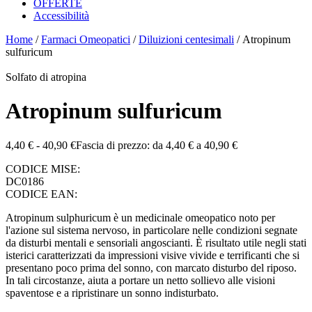
OFFERTE
Accessibilità
Home
/
Farmaci Omeopatici
/
Diluizioni centesimali
/ Atropinum
sulfuricum
Solfato di atropina
Atropinum sulfuricum
4,40
€
-
40,90
€
Fascia di prezzo: da 4,40 € a 40,90 €
CODICE MISE:
DC0186
CODICE EAN:
Atropinum sulphuricum è un medicinale omeopatico noto per
l'azione sul sistema nervoso, in particolare nelle condizioni segnate
da disturbi mentali e sensoriali angoscianti. È risultato utile negli stati
isterici caratterizzati da impressioni visive vivide e terrificanti che si
presentano poco prima del sonno, con marcato disturbo del riposo.
In tali circostanze, aiuta a portare un netto sollievo alle visioni
spaventose e a ripristinare un sonno indisturbato.