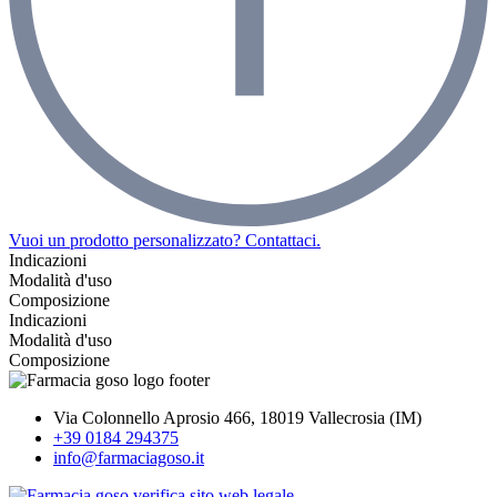
Vuoi un prodotto personalizzato? Contattaci.
Indicazioni
Modalità d'uso
Composizione
Indicazioni
Modalità d'uso
Composizione
Via Colonnello Aprosio 466, 18019 Vallecrosia (IM)
+39 0184 294375
info@farmaciagoso.it