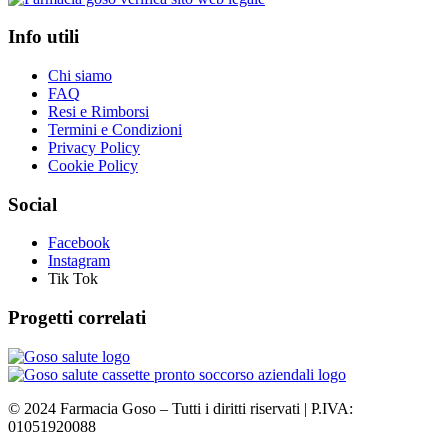
Info utili
Chi siamo
FAQ
Resi e Rimborsi
Termini e Condizioni
Privacy Policy
Cookie Policy
Social
Facebook
Instagram
Tik Tok
Progetti correlati
©
2024
Farmacia Goso – Tutti i diritti riservati | P.IVA:
01051920088