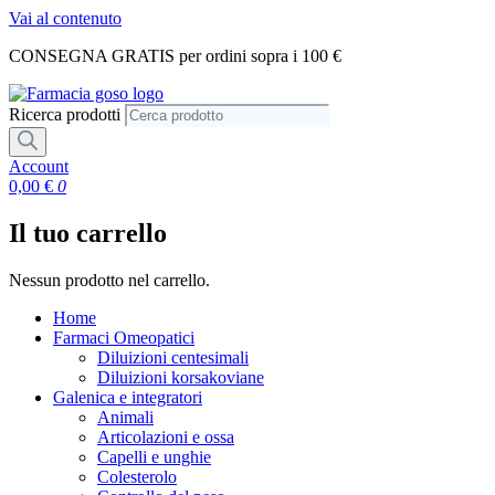
Vai al contenuto
CONSEGNA GRATIS per ordini sopra i 100 €
Ricerca prodotti
Account
0,00
€
0
Il tuo carrello
Nessun prodotto nel carrello.
Home
Farmaci Omeopatici
Diluizioni centesimali
Diluizioni korsakoviane
Galenica e integratori
Animali
Articolazioni e ossa
Capelli e unghie
Colesterolo