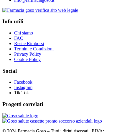
info@farmaciagoso.it
Info utili
Chi siamo
FAQ
Resi e Rimborsi
Termini e Condizioni
Privacy Policy
Cookie Policy
Social
Facebook
Instagram
Tik Tok
Progetti correlati
©
2024
Farmacia Goso – Tutti i diritti riservati | P.IVA: