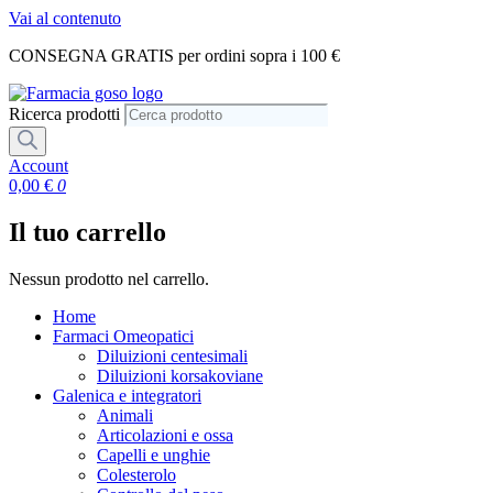
Vai al contenuto
CONSEGNA GRATIS per ordini sopra i 100 €
Ricerca prodotti
Account
0,00
€
0
Il tuo carrello
Nessun prodotto nel carrello.
Home
Farmaci Omeopatici
Diluizioni centesimali
Diluizioni korsakoviane
Galenica e integratori
Animali
Articolazioni e ossa
Capelli e unghie
Colesterolo