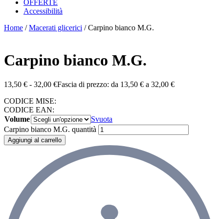
OFFERTE
Accessibilità
Home
/
Macerati glicerici
/ Carpino bianco M.G.
Carpino bianco M.G.
13,50
€
-
32,00
€
Fascia di prezzo: da 13,50 € a 32,00 €
CODICE MISE:
CODICE EAN:
Volume
Svuota
Carpino bianco M.G. quantità
Aggiungi al carrello