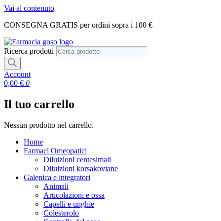
Vai al contenuto
CONSEGNA GRATIS per ordini sopra i 100 €
Ricerca prodotti
Account
0,00
€
0
Il tuo carrello
Nessun prodotto nel carrello.
Home
Farmaci Omeopatici
Diluizioni centesimali
Diluizioni korsakoviane
Galenica e integratori
Animali
Articolazioni e ossa
Capelli e unghie
Colesterolo