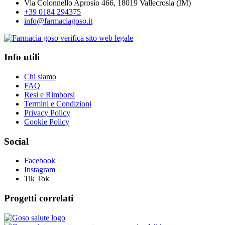
Via Colonnello Aprosio 466, 18019 Vallecrosia (IM)
+39 0184 294375
info@farmaciagoso.it
Info utili
Chi siamo
FAQ
Resi e Rimborsi
Termini e Condizioni
Privacy Policy
Cookie Policy
Social
Facebook
Instagram
Tik Tok
Progetti correlati