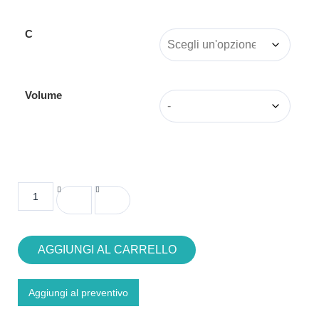
C
Volume
AGGIUNGI AL CARRELLO
Aggiungi al preventivo