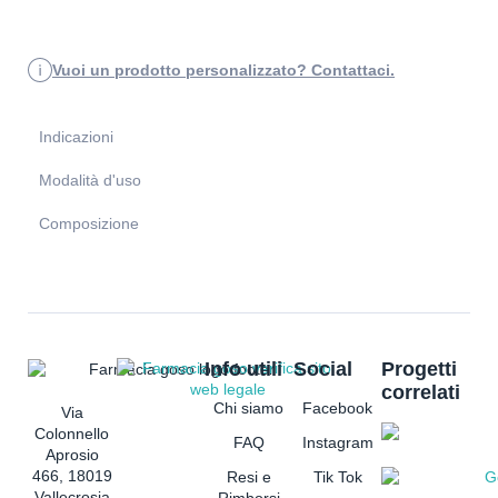
Vuoi un prodotto personalizzato? Contattaci.
Indicazioni
Modalità d'uso
Composizione
Info utili
Social
Progetti
correlati
Chi siamo
Facebook
Via
Colonnello
FAQ
Instagram
Aprosio
466, 18019
Resi e
Tik Tok
Vallecrosia