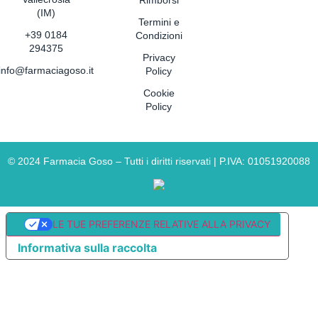
Rimborsi
(IM)
Termini e
+39 0184
Condizioni
294375
Privacy
info@farmaciagoso.it
Policy
Cookie
Policy
©
2024
Farmacia Goso – Tutti i diritti riservati | P.IVA: 01051920088
LE TUE PREFERENZE RELATIVE ALLA PRIVACY
Informativa sulla raccolta