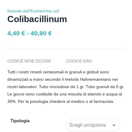
Nosode dell'Escherichia coli
Colibacillinum
4,40
€
-
40,90
€
CODICE MISE:
DC0390
CODICE EAN:
Tutti i nostri rimedi centesimali in granuli e globuli sono
dinamizzati a mano secondo il metodo Hahnemanniano nei
nostri laboratori. Tubo monodose da 1 gr. Tubo granuli da 6 gr.
Le gocce sono costituite da una miscela di etanolo e acqua al
30%. Per la posologia chiedere al medico o al farmacista.
Tipologia