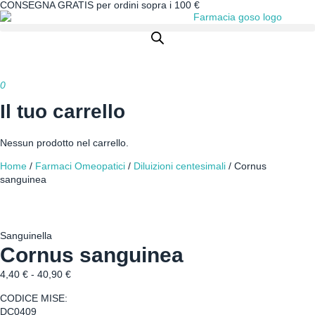
CONSEGNA GRATIS per ordini sopra i 100 €
0
Il tuo carrello
Nessun prodotto nel carrello.
Home
/
Farmaci Omeopatici
/
Diluizioni centesimali
/ Cornus
sanguinea
Sanguinella
Cornus sanguinea
4,40
€
-
40,90
€
CODICE MISE:
DC0409