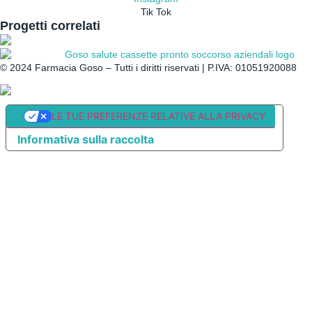
Tik Tok
Progetti correlati
©
2024
Farmacia Goso – Tutti i diritti riservati | P.IVA: 01051920088
LE TUE PREFERENZE RELATIVE ALLA PRIVACY
Informativa sulla raccolta