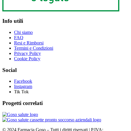
Info utili
Chi siamo
FAQ
Resi e Rimborsi
Termini e Condizioni
Privacy Policy
Cookie Policy
Social
Facebook
Instagram
Tik Tok
Progetti correlati
©
2024
Farmacia Goso – Tutti i diritti riservati | P.IVA: