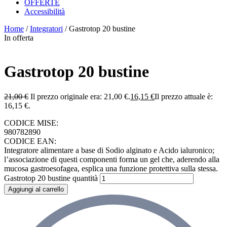
OFFERTE
Accessibilità
Home
/
Integratori
/ Gastrotop 20 bustine
In offerta
Gastrotop 20 bustine
21,00
€
Il prezzo originale era: 21,00 €.
16,15
€
Il prezzo attuale è:
16,15 €.
CODICE MISE:
980782890
CODICE EAN:
Integratore alimentare a base di Sodio alginato e Acido ialuronico;
l’associazione di questi componenti forma un gel che, aderendo alla
mucosa gastroesofagea, esplica una funzione protettiva sulla stessa.
Gastrotop 20 bustine quantità
Aggiungi al carrello