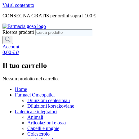
Vai al contenuto
CONSEGNA GRATIS per ordini sopra i 100 €
Ricerca prodotti
Account
0,00
€
0
Il tuo carrello
Nessun prodotto nel carrello.
Home
Farmaci Omeopatici
Diluizioni centesimali
Diluizioni korsakoviane
Galenica e integratori
Animali
Articolazioni e ossa
Capelli e unghie
Colesterolo