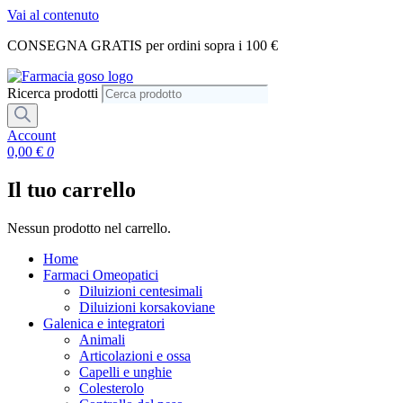
Vai al contenuto
CONSEGNA GRATIS per ordini sopra i 100 €
Ricerca prodotti
Account
0,00
€
0
Il tuo carrello
Nessun prodotto nel carrello.
Home
Farmaci Omeopatici
Diluizioni centesimali
Diluizioni korsakoviane
Galenica e integratori
Animali
Articolazioni e ossa
Capelli e unghie
Colesterolo