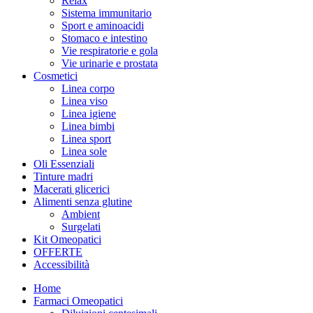
Relax
Sistema immunitario
Sport e aminoacidi
Stomaco e intestino
Vie respiratorie e gola
Vie urinarie e prostata
Cosmetici
Linea corpo
Linea viso
Linea igiene
Linea bimbi
Linea sport
Linea sole
Oli Essenziali
Tinture madri
Macerati glicerici
Alimenti senza glutine
Ambient
Surgelati
Kit Omeopatici
OFFERTE
Accessibilità
Home
Farmaci Omeopatici