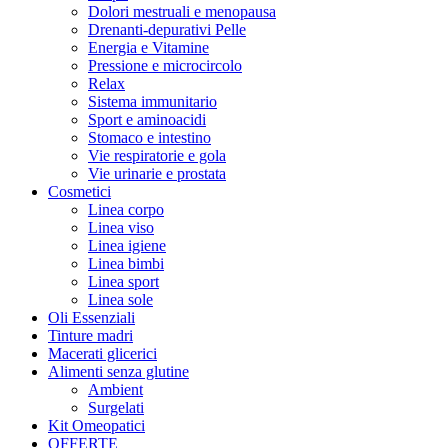
Dolori mestruali e menopausa
Drenanti-depurativi Pelle
Energia e Vitamine
Pressione e microcircolo
Relax
Sistema immunitario
Sport e aminoacidi
Stomaco e intestino
Vie respiratorie e gola
Vie urinarie e prostata
Cosmetici
Linea corpo
Linea viso
Linea igiene
Linea bimbi
Linea sport
Linea sole
Oli Essenziali
Tinture madri
Macerati glicerici
Alimenti senza glutine
Ambient
Surgelati
Kit Omeopatici
OFFERTE