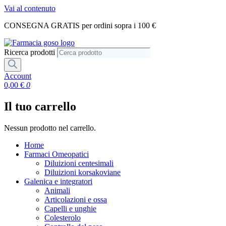
Vai al contenuto
CONSEGNA GRATIS per ordini sopra i 100 €
Ricerca prodotti
Account
0,00
€
0
Il tuo carrello
Nessun prodotto nel carrello.
Home
Farmaci Omeopatici
Diluizioni centesimali
Diluizioni korsakoviane
Galenica e integratori
Animali
Articolazioni e ossa
Capelli e unghie
Colesterolo