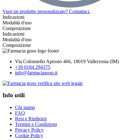
Vuoi un prodotto personalizzato? Contattaci.
Indicazioni
Modalità d'uso
Composizione
Indicazioni
Modalità d'uso
Composizione
Via Colonnello Aprosio 466, 18019 Vallecrosia (IM)
+39 0184 294375
info@farmaciagoso.it
Info utili
Chi siamo
FAQ
Resi e Rimborsi
Termini e Condizioni
Privacy Policy
Cookie Policy