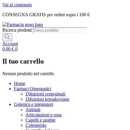
Vai al contenuto
CONSEGNA GRATIS per ordini sopra i 100 €
Ricerca prodotti
Account
0,00
€
0
Il tuo carrello
Nessun prodotto nel carrello.
Home
Farmaci Omeopatici
Diluizioni centesimali
Diluizioni korsakoviane
Galenica e integratori
Animali
Articolazioni e ossa
Capelli e unghie
Colesterolo