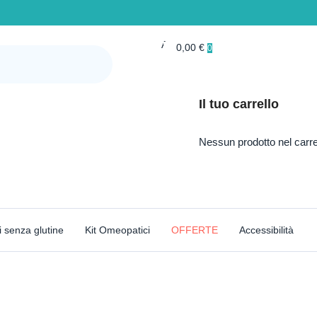
Account
0,00
€
0
Il tuo carrello
Nessun prodotto nel carre
i senza glutine
Kit Omeopatici
OFFERTE
Accessibilità