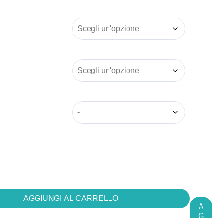
AGGIUNGI AL CARRELLO
A
G