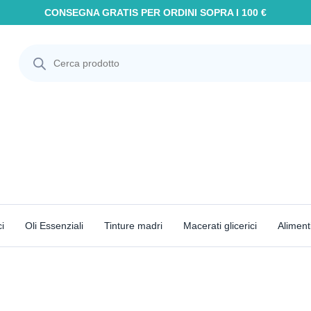
CONSEGNA GRATIS PER ORDINI SOPRA I 100 €
i
Oli Essenziali
Tinture madri
Macerati glicerici
Aliment