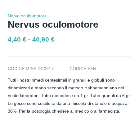
Nervo oculo-motore
Nervus oculomotore
4,40
€
-
40,90
€
CODICE MISE:
DC0917
CODICE EAN:
Tutti i nostri rimedi centesimali in granuli e globuli sono
dinamizzati a mano secondo il metodo Hahnemanniano nei
nostri laboratori. Tubo monodose da 1 gr. Tubo granuli da 6 gr.
Le gocce sono costituite da una miscela di etanolo e acqua al
30%. Per la posologia chiedere al medico o al farmacista.