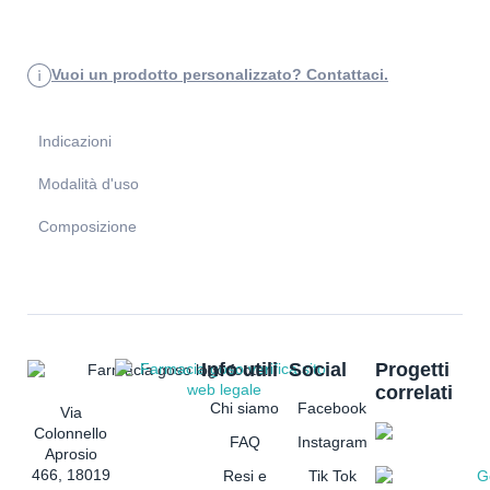
Vuoi un prodotto personalizzato? Contattaci.
Indicazioni
Modalità d'uso
Composizione
Info utili
Social
Progetti
correlati
Chi siamo
Facebook
Via
Colonnello
FAQ
Instagram
Aprosio
466, 18019
Resi e
Tik Tok