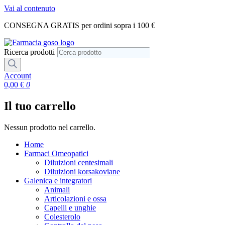
Vai al contenuto
CONSEGNA GRATIS per ordini sopra i 100 €
Ricerca prodotti
Account
0,00
€
0
Il tuo carrello
Nessun prodotto nel carrello.
Home
Farmaci Omeopatici
Diluizioni centesimali
Diluizioni korsakoviane
Galenica e integratori
Animali
Articolazioni e ossa
Capelli e unghie
Colesterolo