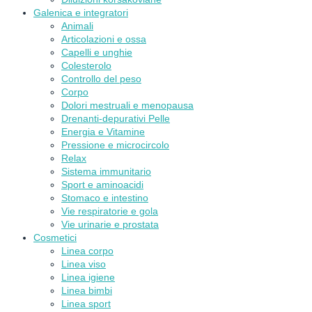
Galenica e integratori
Animali
Articolazioni e ossa
Capelli e unghie
Colesterolo
Controllo del peso
Corpo
Dolori mestruali e menopausa
Drenanti-depurativi Pelle
Energia e Vitamine
Pressione e microcircolo
Relax
Sistema immunitario
Sport e aminoacidi
Stomaco e intestino
Vie respiratorie e gola
Vie urinarie e prostata
Cosmetici
Linea corpo
Linea viso
Linea igiene
Linea bimbi
Linea sport