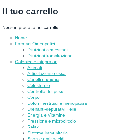
Il tuo carrello
Nessun prodotto nel carrello.
Home
Farmaci Omeopatici
Diluizioni centesimali
Diluizioni korsakoviane
Galenica e integratori
Animali
Articolazioni e ossa
Capelli e unghie
Colesterolo
Controllo del peso
Corpo
Dolori mestruali e menopausa
Drenanti-depurativi Pelle
Energia e Vitamine
Pressione e microcircolo
Relax
Sistema immunitario
Sport e aminoacidi