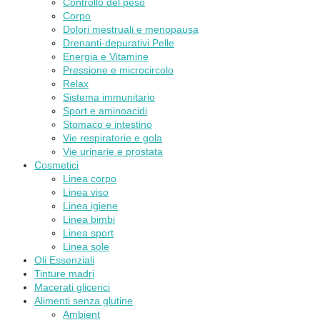
Controllo del peso
Corpo
Dolori mestruali e menopausa
Drenanti-depurativi Pelle
Energia e Vitamine
Pressione e microcircolo
Relax
Sistema immunitario
Sport e aminoacidi
Stomaco e intestino
Vie respiratorie e gola
Vie urinarie e prostata
Cosmetici
Linea corpo
Linea viso
Linea igiene
Linea bimbi
Linea sport
Linea sole
Oli Essenziali
Tinture madri
Macerati glicerici
Alimenti senza glutine
Ambient