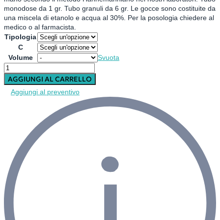
40,90 €
monodose da 1 gr. Tubo granuli da 6 gr. Le gocce sono costituite da
una miscela di etanolo e acqua al 30%. Per la posologia chiedere al
medico o al farmacista.
Tipologia
C
Volume
Svuota
Otitis
media
AGGIUNGI AL CARRELLO
nosode
Aggiungi al preventivo
quantità