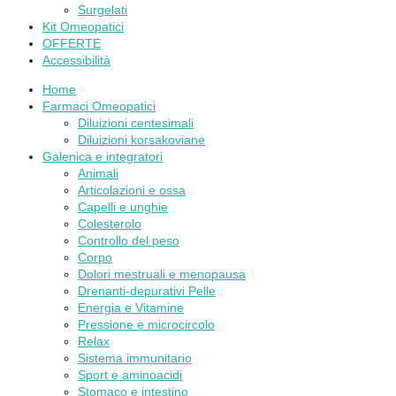
Surgelati
Kit Omeopatici
OFFERTE
Accessibilità
Home
Farmaci Omeopatici
Diluizioni centesimali
Diluizioni korsakoviane
Galenica e integratori
Animali
Articolazioni e ossa
Capelli e unghie
Colesterolo
Controllo del peso
Corpo
Dolori mestruali e menopausa
Drenanti-depurativi Pelle
Energia e Vitamine
Pressione e microcircolo
Relax
Sistema immunitario
Sport e aminoacidi
Stomaco e intestino