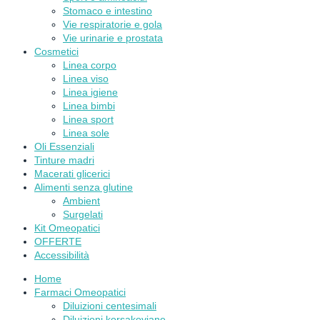
Stomaco e intestino
Vie respiratorie e gola
Vie urinarie e prostata
Cosmetici
Linea corpo
Linea viso
Linea igiene
Linea bimbi
Linea sport
Linea sole
Oli Essenziali
Tinture madri
Macerati glicerici
Alimenti senza glutine
Ambient
Surgelati
Kit Omeopatici
OFFERTE
Accessibilità
Home
Farmaci Omeopatici
Diluizioni centesimali
Diluizioni korsakoviane