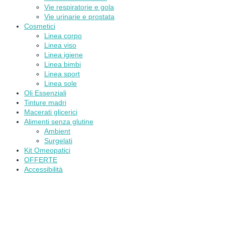
Vie respiratorie e gola
Vie urinarie e prostata
Cosmetici
Linea corpo
Linea viso
Linea igiene
Linea bimbi
Linea sport
Linea sole
Oli Essenziali
Tinture madri
Macerati glicerici
Alimenti senza glutine
Ambient
Surgelati
Kit Omeopatici
OFFERTE
Accessibilità