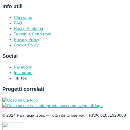
Info utili
Chi siamo
FAQ
Resi e Rimborsi
Termini e Condizioni
Privacy Policy
Cookie Policy
Social
Facebook
Instagram
Tik Tok
Progetti correlati
©
2024
Farmacia Goso – Tutti i diritti riservati | P.IVA: 01051920088