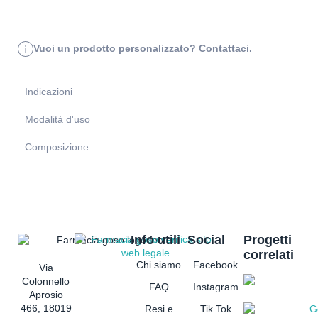
Vuoi un prodotto personalizzato? Contattaci.
Indicazioni
Modalità d'uso
Composizione
Info utili
Social
Progetti
correlati
Chi siamo
Facebook
Via
Colonnello
FAQ
Instagram
Aprosio
466, 18019
Resi e
Tik Tok