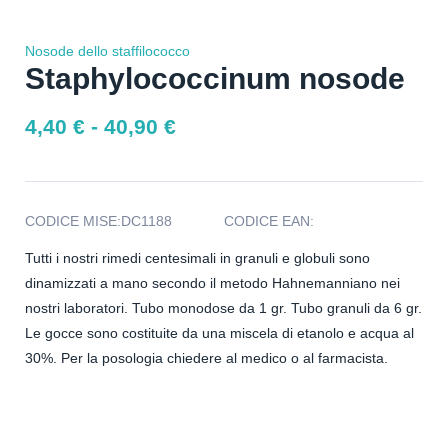
Nosode dello staffilococco
Staphylococcinum nosode
4,40
€
-
40,90
€
CODICE MISE:
DC1188
CODICE EAN:
Tutti i nostri rimedi centesimali in granuli e globuli sono
dinamizzati a mano secondo il metodo Hahnemanniano nei
nostri laboratori. Tubo monodose da 1 gr. Tubo granuli da 6 gr.
Le gocce sono costituite da una miscela di etanolo e acqua al
30%. Per la posologia chiedere al medico o al farmacista.