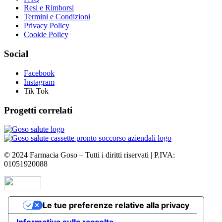
Resi e Rimborsi
Termini e Condizioni
Privacy Policy
Cookie Policy
Social
Facebook
Instagram
Tik Tok
Progetti correlati
©
2024
Farmacia Goso – Tutti i diritti riservati | P.IVA:
01051920088
Le tue preferenze relative alla privacy