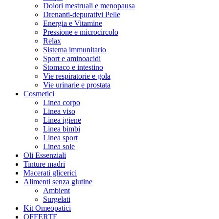
Dolori mestruali e menopausa
Drenanti-depurativi Pelle
Energia e Vitamine
Pressione e microcircolo
Relax
Sistema immunitario
Sport e aminoacidi
Stomaco e intestino
Vie respiratorie e gola
Vie urinarie e prostata
Cosmetici
Linea corpo
Linea viso
Linea igiene
Linea bimbi
Linea sport
Linea sole
Oli Essenziali
Tinture madri
Macerati glicerici
Alimenti senza glutine
Ambient
Surgelati
Kit Omeopatici
OFFERTE