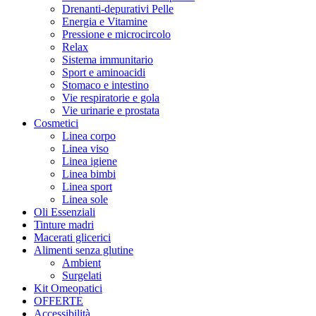
Drenanti-depurativi Pelle
Energia e Vitamine
Pressione e microcircolo
Relax
Sistema immunitario
Sport e aminoacidi
Stomaco e intestino
Vie respiratorie e gola
Vie urinarie e prostata
Cosmetici
Linea corpo
Linea viso
Linea igiene
Linea bimbi
Linea sport
Linea sole
Oli Essenziali
Tinture madri
Macerati glicerici
Alimenti senza glutine
Ambient
Surgelati
Kit Omeopatici
OFFERTE
Accessibilità