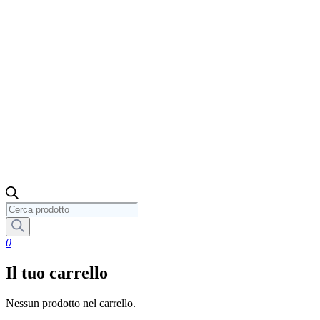
Ricerca
prodotti
0
Il tuo carrello
Nessun prodotto nel carrello.