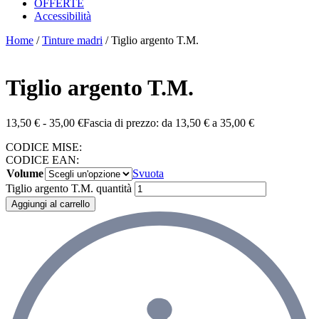
OFFERTE
Accessibilità
Home
/
Tinture madri
/ Tiglio argento T.M.
Tiglio argento T.M.
13,50
€
-
35,00
€
Fascia di prezzo: da 13,50 € a 35,00 €
CODICE MISE:
CODICE EAN:
Volume
Svuota
Tiglio argento T.M. quantità
Aggiungi al carrello