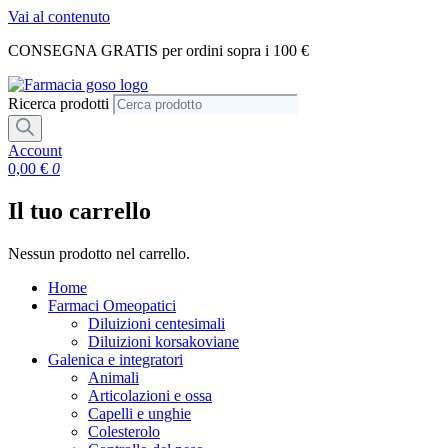
Vai al contenuto
CONSEGNA GRATIS per ordini sopra i 100 €
Ricerca prodotti
Account
0,00
€
0
Il tuo carrello
Nessun prodotto nel carrello.
Home
Farmaci Omeopatici
Diluizioni centesimali
Diluizioni korsakoviane
Galenica e integratori
Animali
Articolazioni e ossa
Capelli e unghie
Colesterolo