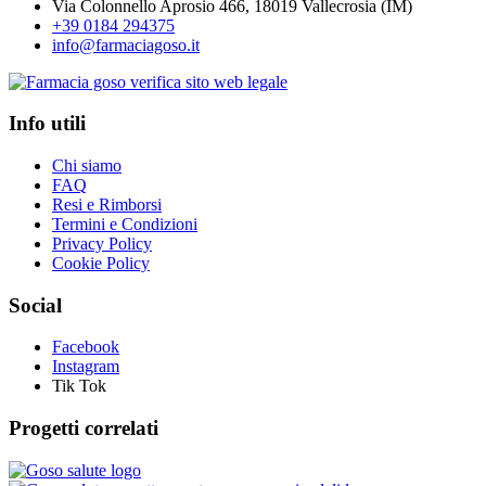
Via Colonnello Aprosio 466, 18019 Vallecrosia (IM)
+39 0184 294375
info@farmaciagoso.it
Info utili
Chi siamo
FAQ
Resi e Rimborsi
Termini e Condizioni
Privacy Policy
Cookie Policy
Social
Facebook
Instagram
Tik Tok
Progetti correlati