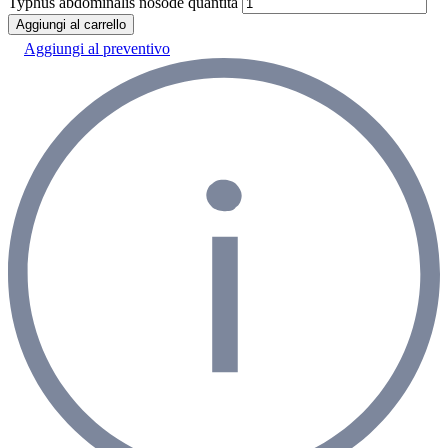
Typhus abdominalis nosode quantità
Aggiungi al carrello
Aggiungi al preventivo