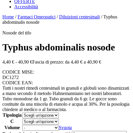
OFFERTE
Accessibilità
Home
/
Farmaci Omeopatici
/
Diluizioni centesimali
/ Typhus
abdominalis nosode
Nosode del tifo
Typhus abdominalis nosode
4,40
€
-
40,90
€
Fascia di prezzo: da 4,40 € a 40,90 €
CODICE MISE:
DC1272
CODICE EAN:
Tutti i nostri rimedi centesimali in granuli e globuli sono dinamizzati
a mano secondo il metodo Hahnemanniano nei nostri laboratori.
Tubo monodose da 1 gr. Tubo granuli da 6 gr. Le gocce sono
costituite da una miscela di etanolo e acqua al 30%. Per la posologia
chiedere al medico o al farmacista.
Tipologia
C
Volume
Svuota