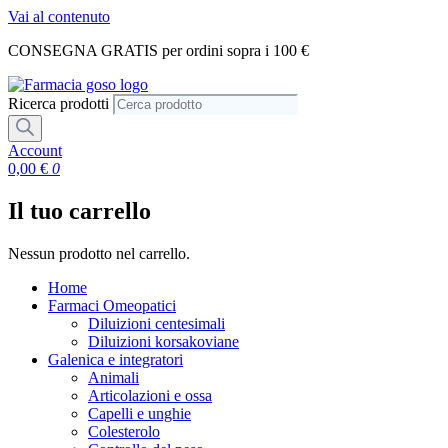
Vai al contenuto
CONSEGNA GRATIS per ordini sopra i 100 €
Ricerca prodotti
Account
0,00
€
0
Il tuo carrello
Nessun prodotto nel carrello.
Home
Farmaci Omeopatici
Diluizioni centesimali
Diluizioni korsakoviane
Galenica e integratori
Animali
Articolazioni e ossa
Capelli e unghie
Colesterolo