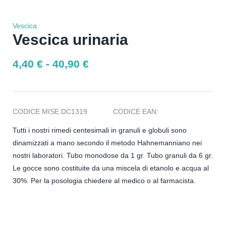
Vescica
Vescica urinaria
4,40
€
-
40,90
€
CODICE MISE:
DC1319
CODICE EAN:
Tutti i nostri rimedi centesimali in granuli e globuli sono
dinamizzati a mano secondo il metodo Hahnemanniano nei
nostri laboratori. Tubo monodose da 1 gr. Tubo granuli da 6 gr.
Le gocce sono costituite da una miscela di etanolo e acqua al
30%. Per la posologia chiedere al medico o al farmacista.