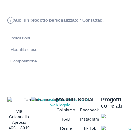
Vuoi un prodotto personalizzato? Contattaci.
Indicazioni
Modalità d'uso
Composizione
Info utili
Social
Progetti
correlati
Chi siamo
Facebook
Via
Colonnello
FAQ
Instagram
Aprosio
466, 18019
Resi e
Tik Tok