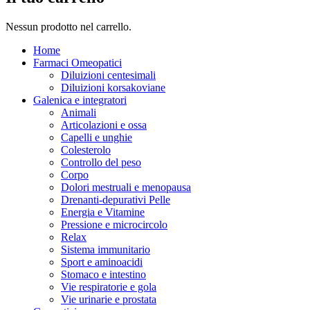
Nessun prodotto nel carrello.
Home
Farmaci Omeopatici
Diluizioni centesimali
Diluizioni korsakoviane
Galenica e integratori
Animali
Articolazioni e ossa
Capelli e unghie
Colesterolo
Controllo del peso
Corpo
Dolori mestruali e menopausa
Drenanti-depurativi Pelle
Energia e Vitamine
Pressione e microcircolo
Relax
Sistema immunitario
Sport e aminoacidi
Stomaco e intestino
Vie respiratorie e gola
Vie urinarie e prostata