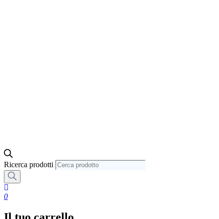
Ricerca prodotti
0
Il tuo carrello