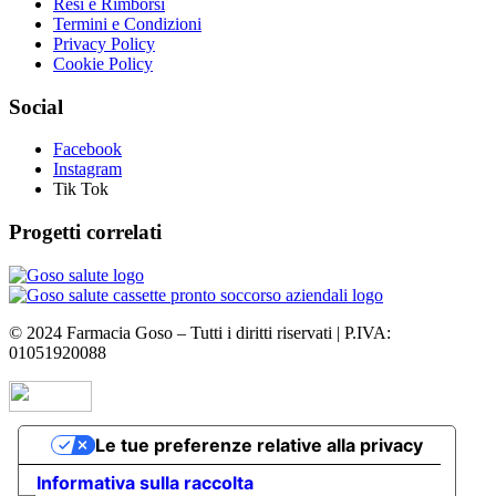
Resi e Rimborsi
Termini e Condizioni
Privacy Policy
Cookie Policy
Social
Facebook
Instagram
Tik Tok
Progetti correlati
©
2024
Farmacia Goso – Tutti i diritti riservati | P.IVA:
01051920088
Le tue preferenze relative alla privacy
Informativa sulla raccolta