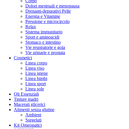
Corpo
Dolori mestruali e menopausa
Drenanti-depurativi Pelle
Energia e Vitamine
Pressione e microcircolo
Relax
Sistema immunitario
Sport e aminoacidi
Stomaco e intestino
Vie respiratorie e gola
Vie urinarie e prostata
Cosmetici
Linea corpo
Linea viso
Linea igiene
Linea bimbi
Linea sport
Linea sole
Oli Essenziali
Tinture madri
Macerati glicerici
Alimenti senza glutine
Ambient
Surgelati
Kit Omeopatici