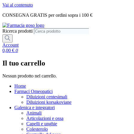
Vai al contenuto
CONSEGNA GRATIS per ordini sopra i 100 €
Ricerca prodotti
Account
0,00
€
0
Il tuo carrello
Nessun prodotto nel carrello.
Home
Farmaci Omeopatici
Diluizioni centesimali
Diluizioni korsakoviane
Galenica e integratori
Animali
Articolazioni e ossa
Capelli e unghie
Colesterolo