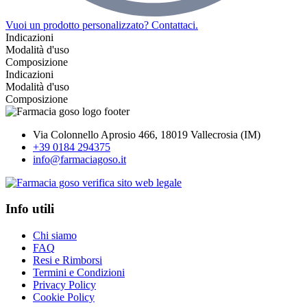
Vuoi un prodotto personalizzato? Contattaci.
Indicazioni
Modalità d'uso
Composizione
Indicazioni
Modalità d'uso
Composizione
Via Colonnello Aprosio 466, 18019 Vallecrosia (IM)
+39 0184 294375
info@farmaciagoso.it
Info utili
Chi siamo
FAQ
Resi e Rimborsi
Termini e Condizioni
Privacy Policy
Cookie Policy