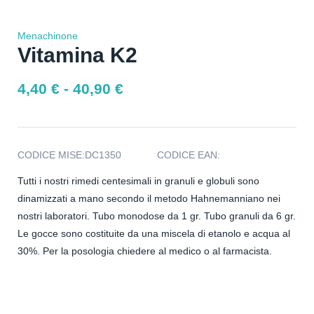
Menachinone
Vitamina K2
4,40
€
-
40,90
€
CODICE MISE:
DC1350
CODICE EAN:
Tutti i nostri rimedi centesimali in granuli e globuli sono
dinamizzati a mano secondo il metodo Hahnemanniano nei
nostri laboratori. Tubo monodose da 1 gr. Tubo granuli da 6 gr.
Le gocce sono costituite da una miscela di etanolo e acqua al
30%. Per la posologia chiedere al medico o al farmacista.