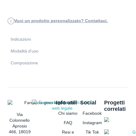
Vuoi un prodotto personalizzato? Contattaci.
Indicazioni
Modalità d'uso
Composizione
Info utili
Social
Progetti
correlati
Chi siamo
Facebook
Via
Colonnello
FAQ
Instagram
Aprosio
466, 18019
Resi e
Tik Tok