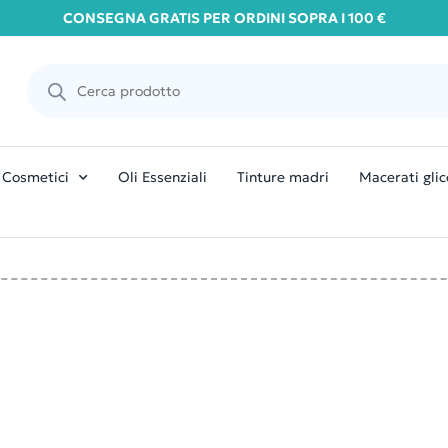
CONSEGNA GRATIS PER ORDINI SOPRA I 100 €
Cosmetici
Oli Essenziali
Tinture madri
Macerati glic