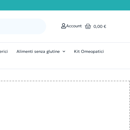
Account
0,00
€
erici
Alimenti senza glutine
Kit Omeopatici