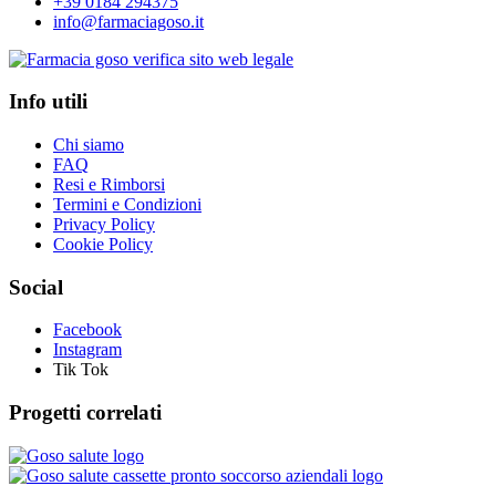
+39 0184 294375
info@farmaciagoso.it
Info utili
Chi siamo
FAQ
Resi e Rimborsi
Termini e Condizioni
Privacy Policy
Cookie Policy
Social
Facebook
Instagram
Tik Tok
Progetti correlati