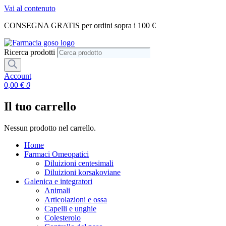
Vai al contenuto
CONSEGNA GRATIS per ordini sopra i 100 €
Ricerca prodotti
Account
0,00
€
0
Il tuo carrello
Nessun prodotto nel carrello.
Home
Farmaci Omeopatici
Diluizioni centesimali
Diluizioni korsakoviane
Galenica e integratori
Animali
Articolazioni e ossa
Capelli e unghie
Colesterolo