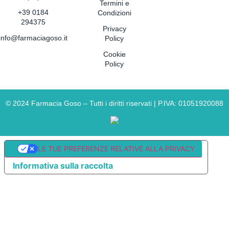
Termini e
+39 0184
Condizioni
294375
Privacy
info@farmaciagoso.it
Policy
Cookie
Policy
©
2024
Farmacia Goso – Tutti i diritti riservati | P.IVA: 01051920088
LE TUE PREFERENZE RELATIVE ALLA PRIVACY
Informativa sulla raccolta