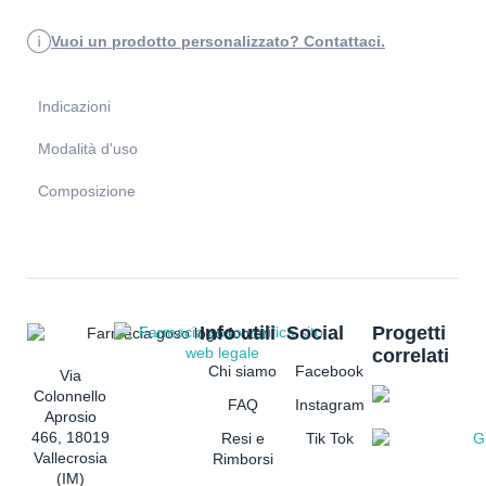
Vuoi un prodotto personalizzato? Contattaci.
Indicazioni
Modalità d'uso
Composizione
Info utili
Social
Progetti
correlati
Chi siamo
Facebook
Via
Colonnello
FAQ
Instagram
Aprosio
466, 18019
Resi e
Tik Tok
Vallecrosia
Rimborsi
(IM)