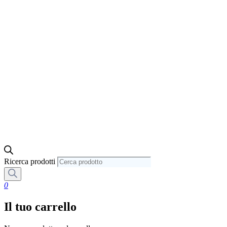
Ricerca prodotti
0
Il tuo carrello