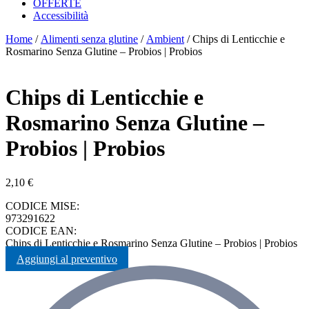
OFFERTE
Accessibilità
Home
/
Alimenti senza glutine
/
Ambient
/ Chips di Lenticchie e
Rosmarino Senza Glutine – Probios | Probios
Chips di Lenticchie e
Rosmarino Senza Glutine –
Probios | Probios
2,10
€
CODICE MISE:
973291622
CODICE EAN:
Chips di Lenticchie e Rosmarino Senza Glutine – Probios | Probios
Aggiungi al preventivo