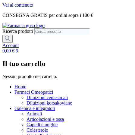
Vai al contenuto
CONSEGNA GRATIS per ordini sopra i 100 €
Ricerca prodotti
Account
0,00
€
0
Il tuo carrello
Nessun prodotto nel carrello.
Home
Farmaci Omeopatici
Diluizioni centesimali
Diluizioni korsakoviane
Galenica e integratori
Animali
Articolazioni e ossa
Capelli e unghie
Colesterolo