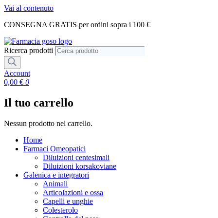
Vai al contenuto
CONSEGNA GRATIS per ordini sopra i 100 €
Ricerca prodotti
Account
0,00
€
0
Il tuo carrello
Nessun prodotto nel carrello.
Home
Farmaci Omeopatici
Diluizioni centesimali
Diluizioni korsakoviane
Galenica e integratori
Animali
Articolazioni e ossa
Capelli e unghie
Colesterolo