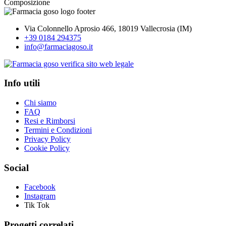
Composizione
Via Colonnello Aprosio 466, 18019 Vallecrosia (IM)
+39 0184 294375
info@farmaciagoso.it
Info utili
Chi siamo
FAQ
Resi e Rimborsi
Termini e Condizioni
Privacy Policy
Cookie Policy
Social
Facebook
Instagram
Tik Tok
Progetti correlati