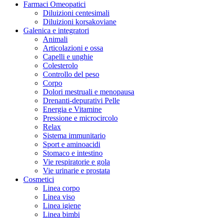
Farmaci Omeopatici
Diluizioni centesimali
Diluizioni korsakoviane
Galenica e integratori
Animali
Articolazioni e ossa
Capelli e unghie
Colesterolo
Controllo del peso
Corpo
Dolori mestruali e menopausa
Drenanti-depurativi Pelle
Energia e Vitamine
Pressione e microcircolo
Relax
Sistema immunitario
Sport e aminoacidi
Stomaco e intestino
Vie respiratorie e gola
Vie urinarie e prostata
Cosmetici
Linea corpo
Linea viso
Linea igiene
Linea bimbi