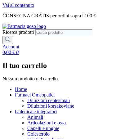
Vai al contenuto
CONSEGNA GRATIS per ordini sopra i 100 €
Ricerca prodotti
Account
0,00
€
0
Il tuo carrello
Nessun prodotto nel carrello.
Home
Farmaci Omeopatici
Diluizioni centesimali
Diluizioni korsakoviane
Galenica e integratori
Animali
Articolazioni e ossa
Capelli e unghie
Colesterolo