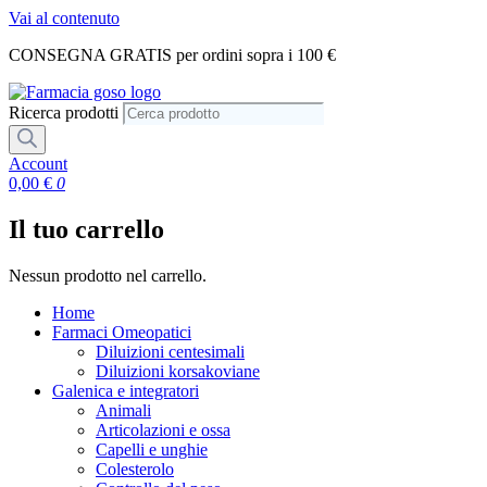
Vai al contenuto
CONSEGNA GRATIS per ordini sopra i 100 €
Ricerca prodotti
Account
0,00
€
0
Il tuo carrello
Nessun prodotto nel carrello.
Home
Farmaci Omeopatici
Diluizioni centesimali
Diluizioni korsakoviane
Galenica e integratori
Animali
Articolazioni e ossa
Capelli e unghie
Colesterolo