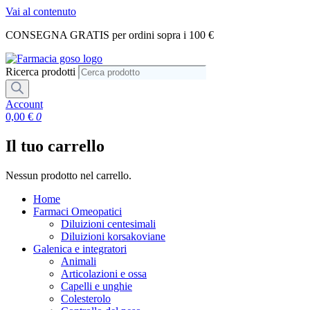
Vai al contenuto
CONSEGNA GRATIS per ordini sopra i 100 €
Ricerca prodotti
Account
0,00
€
0
Il tuo carrello
Nessun prodotto nel carrello.
Home
Farmaci Omeopatici
Diluizioni centesimali
Diluizioni korsakoviane
Galenica e integratori
Animali
Articolazioni e ossa
Capelli e unghie
Colesterolo