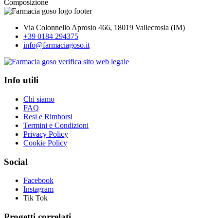
Composizione
Via Colonnello Aprosio 466, 18019 Vallecrosia (IM)
+39 0184 294375
info@farmaciagoso.it
Info utili
Chi siamo
FAQ
Resi e Rimborsi
Termini e Condizioni
Privacy Policy
Cookie Policy
Social
Facebook
Instagram
Tik Tok
Progetti correlati