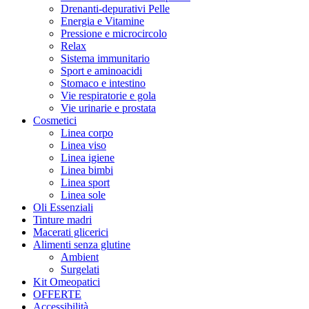
Drenanti-depurativi Pelle
Energia e Vitamine
Pressione e microcircolo
Relax
Sistema immunitario
Sport e aminoacidi
Stomaco e intestino
Vie respiratorie e gola
Vie urinarie e prostata
Cosmetici
Linea corpo
Linea viso
Linea igiene
Linea bimbi
Linea sport
Linea sole
Oli Essenziali
Tinture madri
Macerati glicerici
Alimenti senza glutine
Ambient
Surgelati
Kit Omeopatici
OFFERTE
Accessibilità