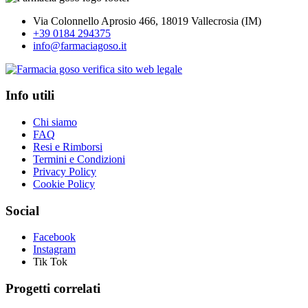
Via Colonnello Aprosio 466, 18019 Vallecrosia (IM)
+39 0184 294375
info@farmaciagoso.it
Info utili
Chi siamo
FAQ
Resi e Rimborsi
Termini e Condizioni
Privacy Policy
Cookie Policy
Social
Facebook
Instagram
Tik Tok
Progetti correlati