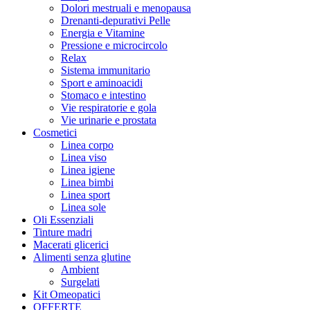
Dolori mestruali e menopausa
Drenanti-depurativi Pelle
Energia e Vitamine
Pressione e microcircolo
Relax
Sistema immunitario
Sport e aminoacidi
Stomaco e intestino
Vie respiratorie e gola
Vie urinarie e prostata
Cosmetici
Linea corpo
Linea viso
Linea igiene
Linea bimbi
Linea sport
Linea sole
Oli Essenziali
Tinture madri
Macerati glicerici
Alimenti senza glutine
Ambient
Surgelati
Kit Omeopatici
OFFERTE