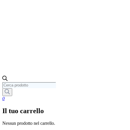
Ricerca
prodotti
0
Il tuo carrello
Nessun prodotto nel carrello.