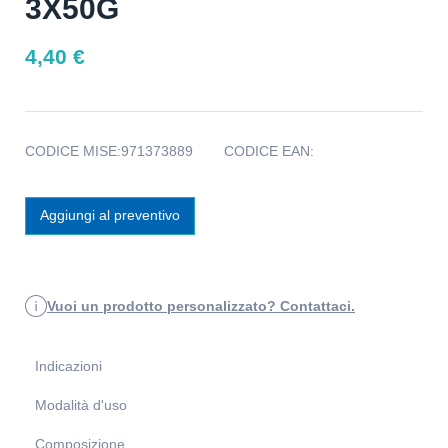
3X50G
4,40
€
CODICE MISE:
971373889
CODICE EAN:
Aggiungi al preventivo
Vuoi un prodotto personalizzato? Contattaci.
Indicazioni
Modalità d'uso
Composizione