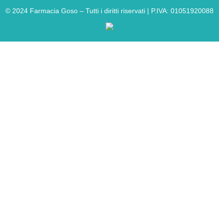
©
2024
Farmacia Goso – Tutti i diritti riservati | P.IVA: 01051920088