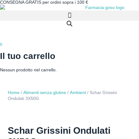
CONSEGNA GRATIS per ordini sopra i 100 €
0
Il tuo carrello
Nessun prodotto nel carrello.
Home
/
Alimenti senza glutine
/
Ambient
/ Schar Grissini
Ondulati 3X50G
Schar Grissini Ondulati