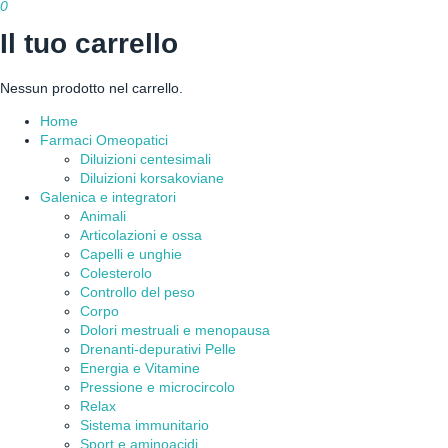
0
Il tuo carrello
Nessun prodotto nel carrello.
Home
Farmaci Omeopatici
Diluizioni centesimali
Diluizioni korsakoviane
Galenica e integratori
Animali
Articolazioni e ossa
Capelli e unghie
Colesterolo
Controllo del peso
Corpo
Dolori mestruali e menopausa
Drenanti-depurativi Pelle
Energia e Vitamine
Pressione e microcircolo
Relax
Sistema immunitario
Sport e aminoacidi