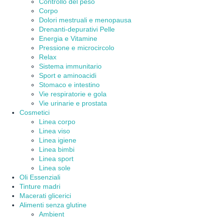
Controllo del peso
Corpo
Dolori mestruali e menopausa
Drenanti-depurativi Pelle
Energia e Vitamine
Pressione e microcircolo
Relax
Sistema immunitario
Sport e aminoacidi
Stomaco e intestino
Vie respiratorie e gola
Vie urinarie e prostata
Cosmetici
Linea corpo
Linea viso
Linea igiene
Linea bimbi
Linea sport
Linea sole
Oli Essenziali
Tinture madri
Macerati glicerici
Alimenti senza glutine
Ambient