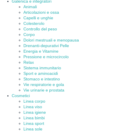
Galenica e integratori
Animali
Articolazioni e ossa
Capelli e unghie
Colesterolo
Controllo del peso
Corpo
Dolori mestruali e menopausa
Drenanti-depurativi Pelle
Energia e Vitamine
Pressione e microcircolo
Relax
Sistema immunitario
Sport e aminoacidi
Stomaco e intestino
Vie respiratorie e gola
Vie urinarie e prostata
Cosmetici
Linea corpo
Linea viso
Linea igiene
Linea bimbi
Linea sport
Linea sole