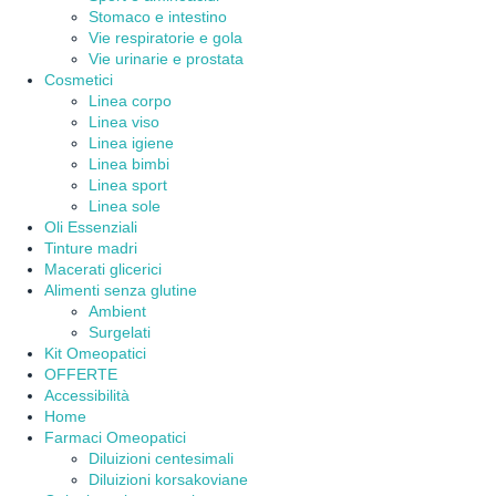
Stomaco e intestino
Vie respiratorie e gola
Vie urinarie e prostata
Cosmetici
Linea corpo
Linea viso
Linea igiene
Linea bimbi
Linea sport
Linea sole
Oli Essenziali
Tinture madri
Macerati glicerici
Alimenti senza glutine
Ambient
Surgelati
Kit Omeopatici
OFFERTE
Accessibilità
Home
Farmaci Omeopatici
Diluizioni centesimali
Diluizioni korsakoviane