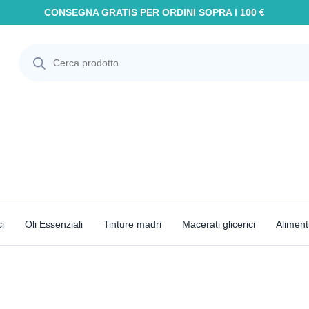
CONSEGNA GRATIS PER ORDINI SOPRA I 100 €
i
Oli Essenziali
Tinture madri
Macerati glicerici
Aliment