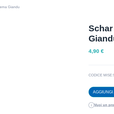
Crema Giandu
Schar
Giand
4,90
€
CODICE MISE:
AGGIUNGI
Vuoi un pro