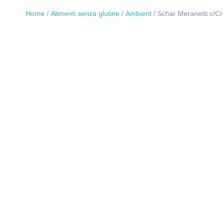
Home
/
Alimenti senza glutine
/
Ambient
/ Schar Meranetti c/