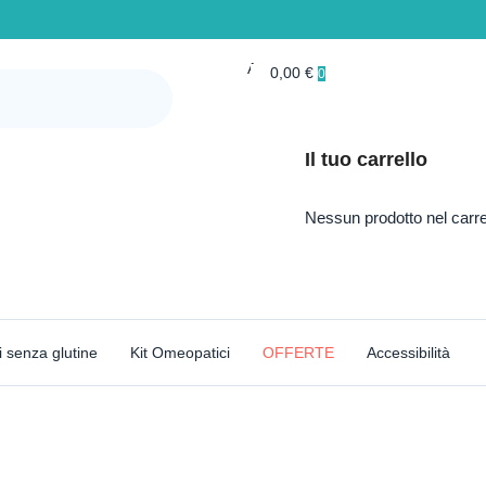
Account
0,00
€
0
Il tuo carrello
Nessun prodotto nel carre
i senza glutine
Kit Omeopatici
OFFERTE
Accessibilità