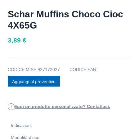
Schar Muffins Choco Cioc
4X65G
3,89
€
CODICE MISE:
927172027
CODICE EAN:
Aggiungi al preventivo
Vuoi un prodotto personalizzato? Contattaci.
Indicazioni
Modalità d'uso