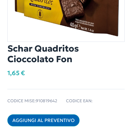
Schar Quadritos
Cioccolato Fon
1,65
€
CODICE MISE:
910819642
CODICE EAN:
AGGIUNGI AL PREVENTIVO