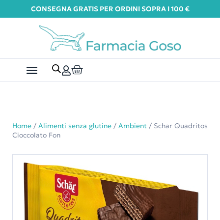
CONSEGNA GRATIS PER ORDINI SOPRA I 100 €
Home
/
Alimenti senza glutine
/
Ambient
/ Schar Quadritos
Cioccolato Fon