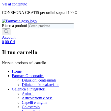
Vai al contenuto
CONSEGNA GRATIS per ordini sopra i 100 €
Ricerca prodotti
Account
0,00
€
0
Il tuo carrello
Nessun prodotto nel carrello.
Home
Farmaci Omeopatici
Diluizioni centesimali
Diluizioni korsakoviane
Galenica e integratori
Animali
Articolazioni e ossa
Capelli e unghie
Colesterolo