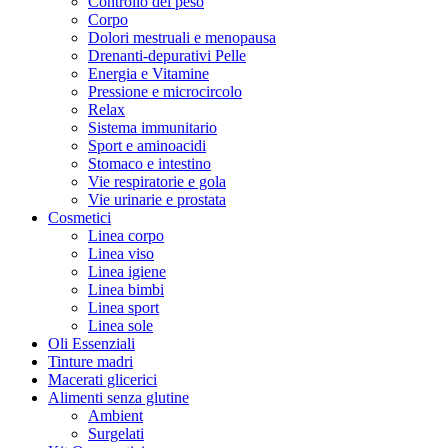
Controllo del peso
Corpo
Dolori mestruali e menopausa
Drenanti-depurativi Pelle
Energia e Vitamine
Pressione e microcircolo
Relax
Sistema immunitario
Sport e aminoacidi
Stomaco e intestino
Vie respiratorie e gola
Vie urinarie e prostata
Cosmetici
Linea corpo
Linea viso
Linea igiene
Linea bimbi
Linea sport
Linea sole
Oli Essenziali
Tinture madri
Macerati glicerici
Alimenti senza glutine
Ambient
Surgelati