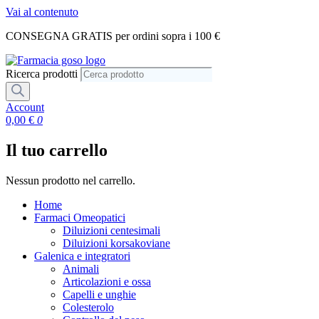
Vai al contenuto
CONSEGNA GRATIS per ordini sopra i 100 €
Ricerca prodotti
Account
0,00
€
0
Il tuo carrello
Nessun prodotto nel carrello.
Home
Farmaci Omeopatici
Diluizioni centesimali
Diluizioni korsakoviane
Galenica e integratori
Animali
Articolazioni e ossa
Capelli e unghie
Colesterolo