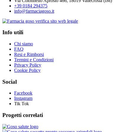
Via Colonnello Aprosio 466, 18019 Vallecrosia (IM)
+39 0184 294375
info@farmaciagoso.it
Info utili
Chi siamo
FAQ
Resi e Rimborsi
Termini e Condizioni
Privacy Policy
Cookie Policy
Social
Facebook
Instagram
Tik Tok
Progetti correlati