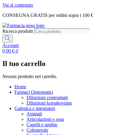
Vai al contenuto
CONSEGNA GRATIS per ordini sopra i 100 €
Ricerca prodotti
Account
0,00
€
0
Il tuo carrello
Nessun prodotto nel carrello.
Home
Farmaci Omeopatici
Diluizioni centesimali
Diluizioni korsakoviane
Galenica e integratori
Animali
Articolazioni e ossa
Capelli e unghie
Colesterolo