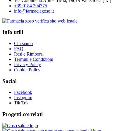
Via Colonnello Aprosio 466, 18019 Vallecrosia (IM)
+39 0184 294375
info@farmaciagoso.it
Info utili
Chi siamo
FAQ
Resi e Rimborsi
Termini e Condizioni
Privacy Policy
Cookie Policy
Social
Facebook
Instagram
Tik Tok
Progetti correlati