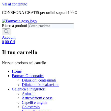
Vai al contenuto
CONSEGNA GRATIS per ordini sopra i 100 €
Ricerca prodotti
Account
0,00
€
0
Il tuo carrello
Nessun prodotto nel carrello.
Home
Farmaci Omeopatici
Diluizioni centesimali
Diluizioni korsakoviane
Galenica e integratori
Animali
Articolazioni e ossa
Capelli e unghie
Colesterolo