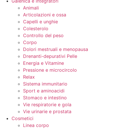
Galenica e integratori
Animali
Articolazioni e ossa
Capelli e unghie
Colesterolo
Controllo del peso
Corpo
Dolori mestruali e menopausa
Drenanti-depurativi Pelle
Energia e Vitamine
Pressione e microcircolo
Relax
Sistema immunitario
Sport e aminoacidi
Stomaco e intestino
Vie respiratorie e gola
Vie urinarie e prostata
Cosmetici
Linea corpo