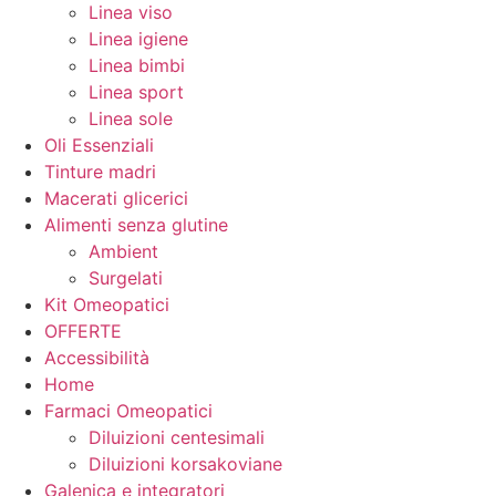
Linea viso
Linea igiene
Linea bimbi
Linea sport
Linea sole
Oli Essenziali
Tinture madri
Macerati glicerici
Alimenti senza glutine
Ambient
Surgelati
Kit Omeopatici
OFFERTE
Accessibilità
Home
Farmaci Omeopatici
Diluizioni centesimali
Diluizioni korsakoviane
Galenica e integratori