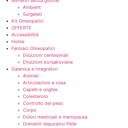
Alimenti senza glutine
Ambient
Surgelati
Kit Omeopatici
OFFERTE
Accessibilità
Home
Farmaci Omeopatici
Diluizioni centesimali
Diluizioni korsakoviane
Galenica e integratori
Animali
Articolazioni e ossa
Capelli e unghie
Colesterolo
Controllo del peso
Corpo
Dolori mestruali e menopausa
Drenanti-depurativi Pelle